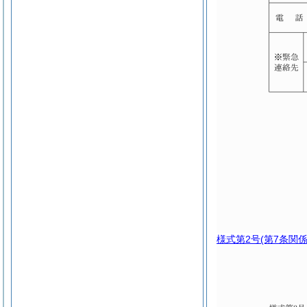
様式第2号
(第7条関係