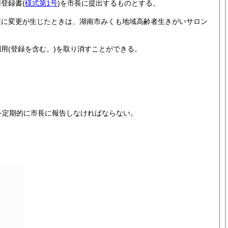
用登録書
(
様式第1号
)
を市長に提出するものとする。
項に変更が生じたときは、湖南市みくも地域高齢者生きがいサロン
利用
(登録を含む。)
を取り消すことができる。
。
を定期的に市長に報告しなければならない。