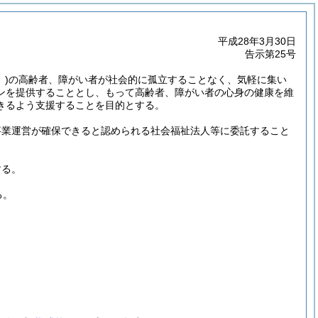
平成28年3月30日
告示第25号
)
の高齢者、障がい者が社会的に孤立することなく、気軽に集い
ンを提供することとし、もって高齢者、障がい者の心身の健康を維
きるよう支援することを目的とする。
事業運営が確保できると認められる社会福祉法人等に委託すること
する。
る。