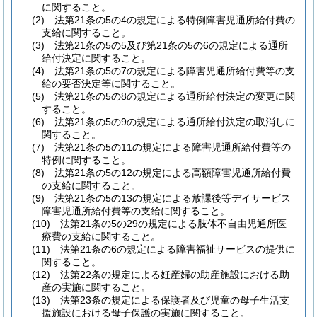
に関すること。
(2)
法第21条の5の4の規定による特例障害児通所給付費の
支給に関すること。
(3)
法第21条の5の5及び第21条の5の6の規定による通所
給付決定に関すること。
(4)
法第21条の5の7の規定による障害児通所給付費等の支
給の要否決定等に関すること。
(5)
法第21条の5の8の規定による通所給付決定の変更に関
すること。
(6)
法第21条の5の9の規定による通所給付決定の取消しに
関すること。
(7)
法第21条の5の11の規定による障害児通所給付費等の
特例に関すること。
(8)
法第21条の5の12の規定による高額障害児通所給付費
の支給に関すること。
(9)
法第21条の5の13の規定による放課後等デイサービス
障害児通所給付費等の支給に関すること。
(10)
法第21条の5の29の規定による肢体不自由児通所医
療費の支給に関すること。
(11)
法第21条の6の規定による障害福祉サービスの提供に
関すること。
(12)
法第22条の規定による妊産婦の助産施設における助
産の実施に関すること。
(13)
法第23条の規定による保護者及び児童の母子生活支
援施設における母子保護の実施に関すること。