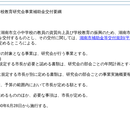
学校教育研究会事業補助金交付要綱
、湖南市立小中学校の教員の資質向上及び学校教育の振興のため、湖南
を交付するものとし、その交付に関しては、
湖南市補助金等交付規則
(
定めるところによる。
付の対象となる事業は、研究会が行う事業とする。
)
規定する市長が必要と認める書類は、研究会の部会ごとの年間計画とす
に規定する市長が別に定める書類は、研究会の部会ごとの事業実施概要
は、予算の範囲内において市長が定める額とする。
定めるもののほか、必要な事項は、市長が定める。
30年6月28日から施行する。