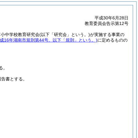
平成30年6月28日
教育委員会告示第12号
市小中学校教育研究会
(以下「研究会」という。)
が実施する事業の
平成16年湖南市規則第44号。以下「規則」という。)
に定めるものの
る。
報告書とする。