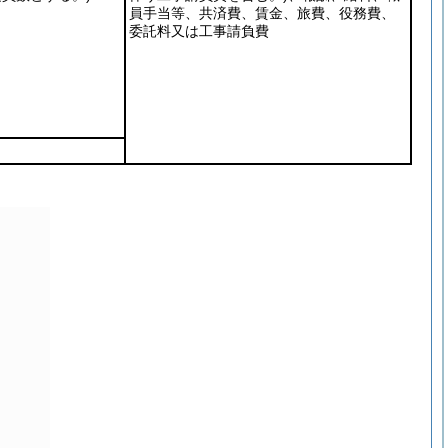
員手当等、共済費、賃金、旅費、役務費、
委託料又は工事請負費