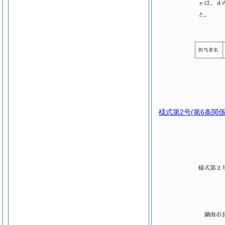
様式第2号
(第6条関係