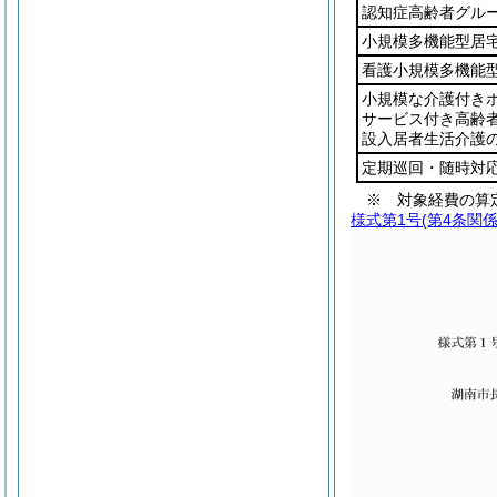
認知症高齢者グル
小規模多機能型居
看護小規模多機能
小規模な介護付き
サービス付き高齢
設入居者生活介護の
定期巡回・随時対
※ 対象経費の算
様式第1号
(第4条関係