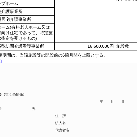
ープホーム
宅介護事業所
型居宅介護事業所
ホーム
(有料老人ホーム又は
者向け住宅であって、特定施
指定を受けるもの)
応型訪問介護看護事業所
16,600,000円
施設数
定期間は、当該施設等の開設前の6箇月間を上限とする。
)