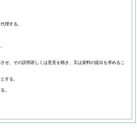
を代理する。
る。
席させ、その説明若しくは意見を聴き、又は資料の提出を求めるこ
様とする。
する。