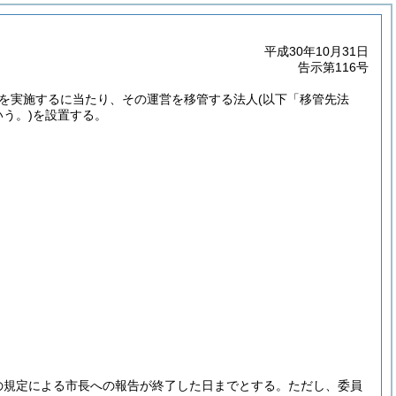
平成30年10月31日
告示第116号
を実施するに当たり、その運営を移管する法人
(以下「移管先法
う。)
を設置する。
の規定による市長への報告が終了した日までとする。
ただし、委員