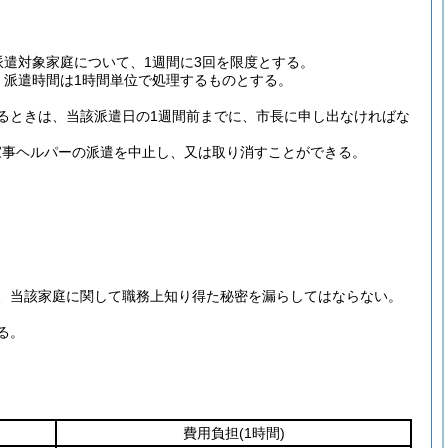
遣対象家庭について、1週間に3回を限度とする。
、派遣時間は1時間単位で処理するものとする。
るときは、当該派遣日の1週間前までに、市長に申し出なければな
家事ヘルパーの派遣を中止し、又は取り消すことができる。
、当該家庭に関して職務上知り得た秘密を漏らしてはならない。
る。
費用負担
(1時間)