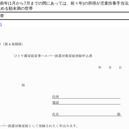
前年
(1月から7月までの間にあっては、前々年)
の所得が児童扶養手当法
定める額未満の世帯
帯
)