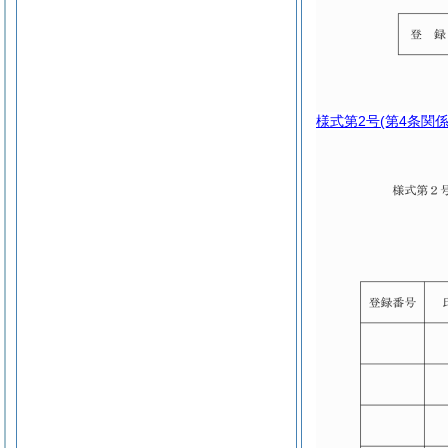
様式第2号
(第4条関係