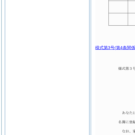
様式第3号
(第4条関係