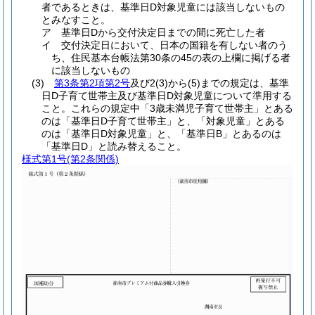
者であるときは、基準日D対象児童には該当しないもの
とみなすこと。
ア 基準日Dから交付決定日までの間に死亡した者
イ 交付決定日において、日本の国籍を有しない者のう
ち、住民基本台帳法第30条の45の表の上欄に掲げる者
に該当しないもの
(3)
第3条第2項第2号
及び2(3)から(5)までの規定は、基準
日D子育て世帯主及び基準日D対象児童について準用する
こと。これらの規定中「3歳未満児子育て世帯主」とある
のは「基準日D子育て世帯主」と、「対象児童」とある
のは「基準日D対象児童」と、「基準日B」とあるのは
「基準日D」と読み替えること。
様式第1号
(第2条関係)