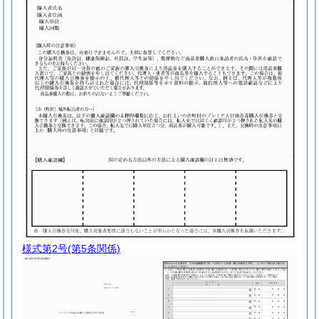
様式第2号
(第5条関係)