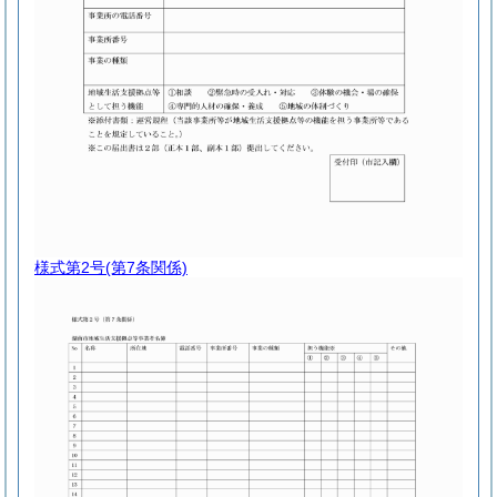
様式第2号
(第7条関係)