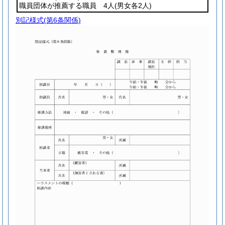
職員団体が推薦する職員 4人
(男女各2人)
別記様式
(第6条関係)