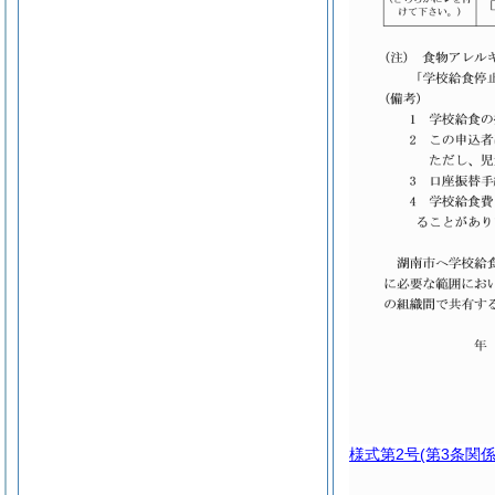
様式第2号
(第3条関係