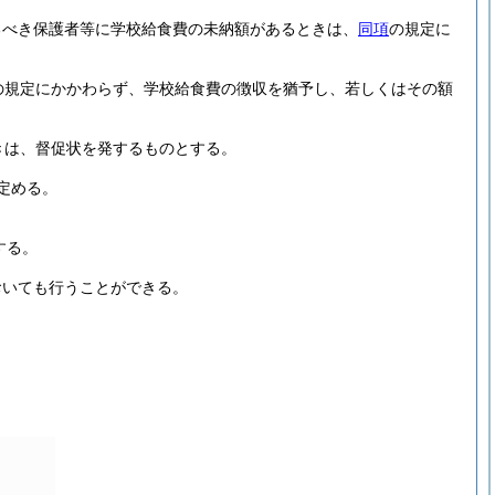
るべき保護者等に学校給食費の未納額があるときは、
同項
の規定に
の規定にかかわらず、学校給食費の徴収を猶予し、若しくはその額
きは、督促状を発するものとする。
定める。
する。
おいても行うことができる。