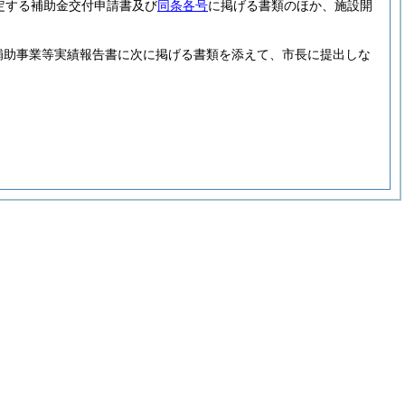
定する補助金交付申請書及び
同条各号
に掲げる書類のほか、施設開
補助事業等実績報告書に次に掲げる書類を添えて、市長に提出しな