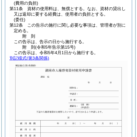
(費用の負担)
第11条
資材の使用料は、無償とする。
なお、資材の貸出し
又は返却に要する経費は、使用者の負担とする。
(委任)
第12条
この告示の施行に関し必要な事項は、管理者が別に
定める。
附
則
この告示は、告示の日から施行する。
附
則
(令和5年
告示第15号)
この告示は、令和5年4月1日から施行する。
別記様式
(第3条関係)