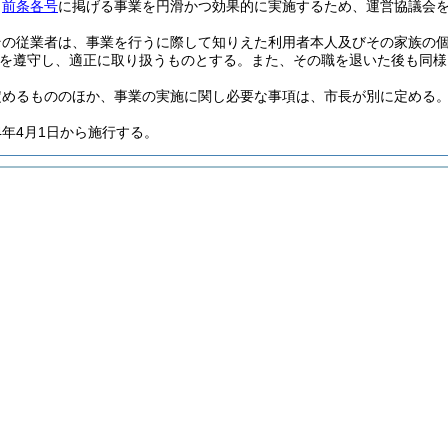
、
前条各号
に掲げる事業を円滑かつ効果的に実施するため、運営協議会
その従業者は、事業を行うに際して知りえた利用者本人及びその家族の
を遵守し、適正に取り扱うものとする。
また、その職を退いた後も同様
定めるもののほか、事業の実施に関し必要な事項は、市長が別に定める
4年4月1日から施行する。