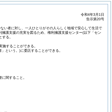
令和4年3月1日
告示第20号
でない者に対し、一人ひとりがその人らしく地域で安心して生活で
利擁護支援の充実を図るため、権利擁護支援センター
(以下「セン
とする。
実施することができる。
者」という。)
に委託することができる。
整に関すること。