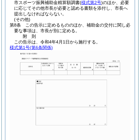
市スポーツ振興補助金精算額調書
(
様式第2号
)
のほか、必要
に応じてその他市長が必要と認める書類を添付し、市長へ
提出しなければならない。
(その他)
第8条
この告示に定めるもののほか、補助金の交付に関し必
要な事項は、市長が別に定める。
附
則
この告示は、令和4年4月1日から施行する。
様式第1号
(第6条関係)