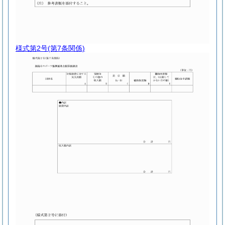
様式第2号
(第7条関係)