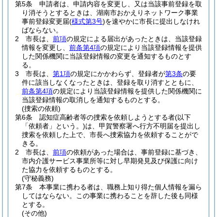
第5条
申請者は、申請内容を変更し、又は当該事前登録を取
り消そうとするときは、湖南市おかえりネットワーク事業
事前登録変更届
(
様式第3号
)
を速やかに市長に提出しなけれ
ばならない。
2
市長は、
前項
の規定による届出があったときは、当該登録
情報を変更し、
前条第4項
の規定により当該登録情報を提供
した関係機関に当該登録情報の変更を通知するものとす
る。
3
市長は、
第1項
の規定にかかわらず、登録者が
第3条
の要
件に該当しなくなったときは、登録を取り消すとともに、
前条第4項
の規定により当該登録情報を提供した関係機関に
当該登録情報の取消しを通知するものとする。
(捜索の依頼)
第6条
認知症高齢者等の捜索を依頼しようとする者
(以下
「依頼者」という。)
は、甲賀警察署へ行方不明届を提出し
捜索を依頼した上で、市長へ捜索協力を依頼することがで
きる。
2
市長は、
前項
の依頼があった場合は、事前登録に基づき、
市内介護サービス事業所等に対し早期発見及び保護に向け
た協力を依頼するものとする。
(守秘義務)
第7条
本事業に携わる者は、職務上知り得た個人情報を漏ら
してはならない。
この事業に携わることを辞した後も同様
とする。
(その他)