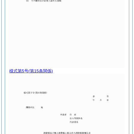
様式第5号
(第15条関係)