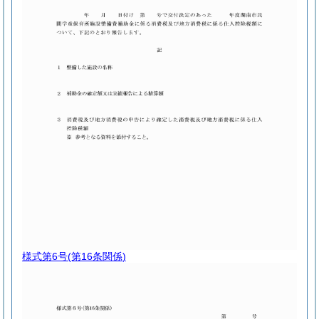
様式第6号
(第16条関係)