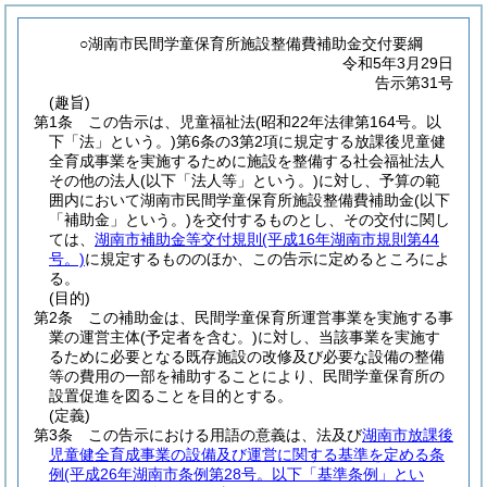
○湖南市民間学童保育所施設整備費補助金交付要綱
令和5年3月29日
告示第31号
(趣旨)
第1条
この告示は、児童福祉法
(昭和22年法律第164号。以
下「法」という。)
第6条の3第2項に規定する放課後児童健
全育成事業を実施するために施設を整備する社会福祉法人
その他の法人
(以下「法人等」という。)
に対し、予算の範
囲内において湖南市民間学童保育所施設整備費補助金
(以下
「補助金」という。)
を交付するものとし、その交付に関し
ては、
湖南市補助金等交付規則
(平成16年湖南市規則第44
号。)
に規定するもののほか、この告示に定めるところによ
る。
(目的)
第2条
この補助金は、民間学童保育所運営事業を実施する事
業の運営主体
(予定者を含む。)
に対し、当該事業を実施す
るために必要となる既存施設の改修及び必要な設備の整備
等の費用の一部を補助することにより、民間学童保育所の
設置促進を図ることを目的とする。
(定義)
第3条
この告示における用語の意義は、法及び
湖南市放課後
児童健全育成事業の設備及び運営に関する基準を定める条
例
(平成26年湖南市条例第28号。以下「基準条例」とい