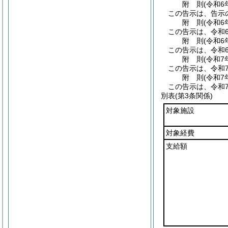
附
則
(令和6
この告示は、告示
附
則
(令和6
この告示は、令和6
附
則
(令和6
この告示は、令和
附
則
(令和7
この告示は、令和7
附
則
(令和7
この告示は、令和
別表
(第3条関係)
対象施設
対象経費
支給額