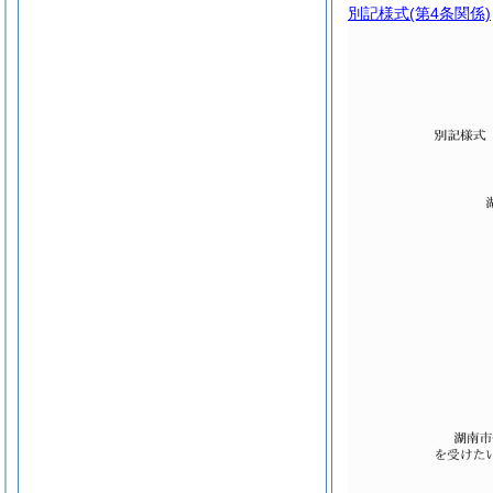
別記様式
(第4条関係)