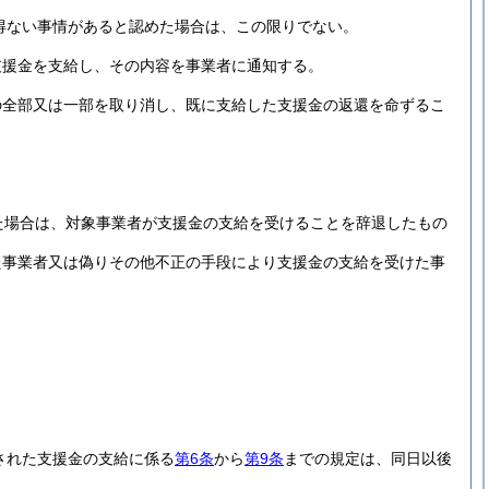
得ない事情があると認めた場合は、この限りでない。
支援金を支給し、その内容を事業者に通知する。
の全部又は一部を取り消し、既に支給した支援金の返還を命ずるこ
た場合は、対象事業者が支援金の支給を受けることを辞退したもの
た事業者又は偽りその他不正の手段により支援金の支給を受けた事
された支援金の支給に係る
第6条
から
第9条
までの規定は、同日以後