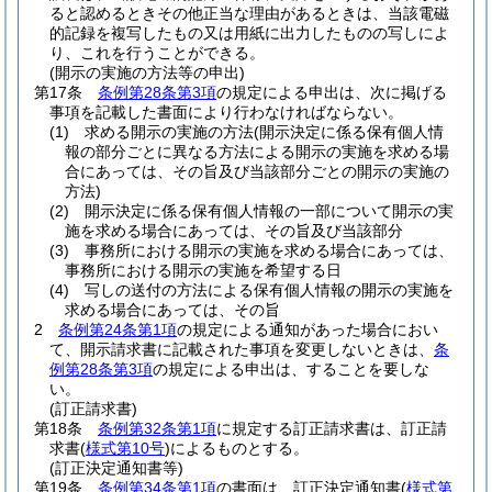
ると認めるときその他正当な理由があるときは、当該電磁
的記録を複写したもの又は用紙に出力したものの写しによ
り、これを行うことができる。
(開示の実施の方法等の申出)
第17条
条例第28条第3項
の規定による申出は、次に掲げる
事項を記載した書面により行わなければならない。
(1)
求める開示の実施の方法
(開示決定に係る保有個人情
報の部分ごとに異なる方法による開示の実施を求める場
合にあっては、その旨及び当該部分ごとの開示の実施の
方法)
(2)
開示決定に係る保有個人情報の一部について開示の実
施を求める場合にあっては、その旨及び当該部分
(3)
事務所における開示の実施を求める場合にあっては、
事務所における開示の実施を希望する日
(4)
写しの送付の方法による保有個人情報の開示の実施を
求める場合にあっては、その旨
2
条例第24条第1項
の規定による通知があった場合におい
て、開示請求書に記載された事項を変更しないときは、
条
例第28条第3項
の規定による申出は、することを要しな
い。
(訂正請求書)
第18条
条例第32条第1項
に規定する訂正請求書は、訂正請
求書
(
様式第10号
)
によるものとする。
(訂正決定通知書等)
第19条
条例第34条第1項
の書面は、訂正決定通知書
(
様式第