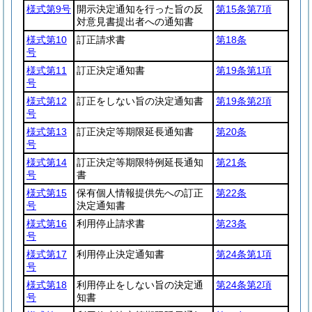
様式第9号
開示決定通知を行った旨の反
第15条第7項
対意見書提出者への通知書
様式第10
訂正請求書
第18条
号
様式第11
訂正決定通知書
第19条第1項
号
様式第12
訂正をしない旨の決定通知書
第19条第2項
号
様式第13
訂正決定等期限延長通知書
第20条
号
様式第14
訂正決定等期限特例延長通知
第21条
号
書
様式第15
保有個人情報提供先への訂正
第22条
号
決定通知書
様式第16
利用停止請求書
第23条
号
様式第17
利用停止決定通知書
第24条第1項
号
様式第18
利用停止をしない旨の決定通
第24条第2項
号
知書