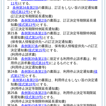
11号
)
とする。
2
条例第34条第2項
の書面は、訂正をしない旨の決定通知書
(
様式第12号
)
とする。
(訂正決定等期限延長通知書)
第20条
条例第35条第2項
の書面は、訂正決定等期限延長通
知書
(
様式第13号
)
とする。
(訂正決定等期限特例延長通知書)
第21条
条例第36条第1項
の書面は、訂正決定等期限特例延
長通知書
(
様式第14号
)
とする。
(保有個人情報提供先への訂正決定通知書)
第22条
条例第37条
の書面は、保有個人情報提供先への訂正
決定通知書
(
様式第15号
)
とする。
(利用停止請求書)
第23条
条例第39条第1項
に規定する利用停止請求書は、利
用停止請求書
(
様式第16号
)
によるものとする。
(利用停止決定通知書等)
第24条
条例第41条第1項
の書面は、利用停止決定通知書
(
様
式第17号
)
とする。
2
条例第41条第2項
の書面は、利用停止をしない旨の決定通
知書
(
様式第18号
)
とする。
(利用停止決定等期限延長通知書)
第25条
条例第42条第2項
の書面は、利用停止決定等期限延
長通知書
(
様式第19号
)
とする。
(利用停止決定等期限特例延長通知書)
第26条
条例第43条第1項
の書面は、利用停止決定等期限特