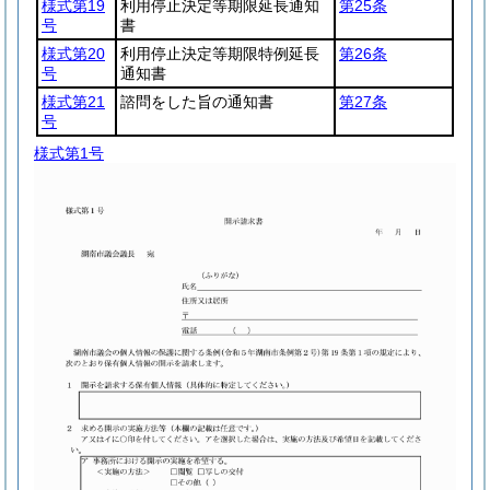
様式第19
利用停止決定等期限延長通知
第25条
号
書
様式第20
利用停止決定等期限特例延長
第26条
号
通知書
様式第21
諮問をした旨の通知書
第27条
号
様式第1号