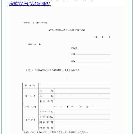
様式第1号
(第4条関係)