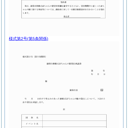
様式第2号
(第5条関係)