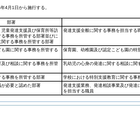
5年4月1日から施行する。
部署
く児童発達支援及び保育所等訪
発達支援全般に関する事務を担当する
する事務を所管する部署並びに
に関する事務を所管する部署
ども園に関する事務を所管する
保育園、幼稚園及び認定こども園の特
育及び相談に関する事務を所管
乳幼児の心身の発達に関する相談に関
する事務を所管する部署
学校における特別支援教育に関する事
議が必要と認めた部署
発達支援業務、発達相談事業及び発達
を担当する職員