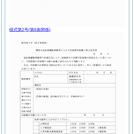
様式第2号
(第6条関係)