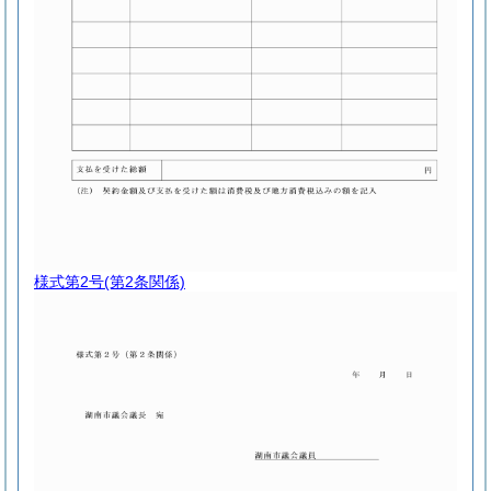
様式第2号
(第2条関係)