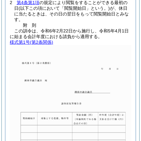
2
第4条第1項
の規定により閲覧をすることができる最初の
日
(以下この項において「閲覧開始日」という。)
が、休日
に当たるときは、その日の翌日をもって閲覧開始日とみな
す。
附
則
この訓令は、令和6年2月22日から施行し、令和5年4月1日
に始まる会計年度における請負から適用する。
様式第1号
(第2条関係)