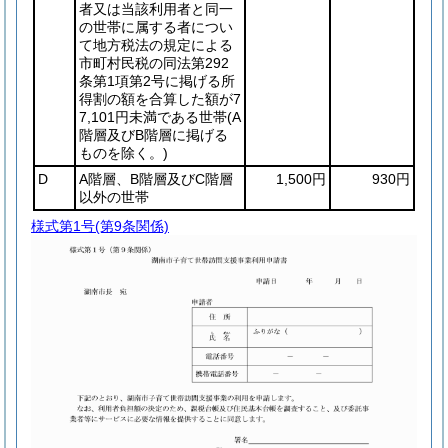
者又は当該利用者と同一
の世帯に属する者につい
て地方税法の規定による
市町村民税の同法第292
条第1項第2号に掲げる所
得割の額を合算した額が7
7,101円未満である世帯
(A
階層及びB階層に掲げる
ものを除く。)
D
A階層、B階層及びC階層
1,500円
930円
以外の世帯
様式第1号
(第9条関係)