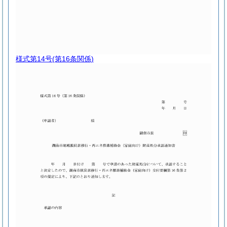
様式第14号
(第16条関係)