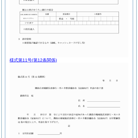
様式第11号
(第12条関係)