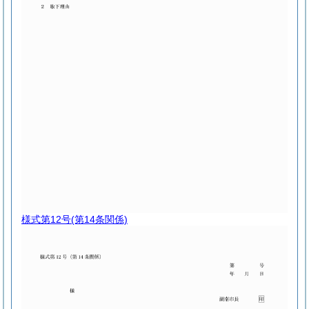
様式第12号
(第14条関係)