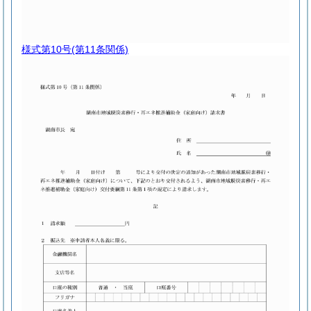
様式第10号
(第11条関係)