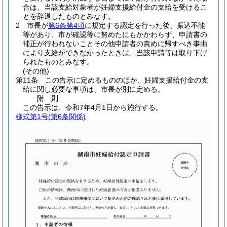
合は、当該支給対象者が妊婦支援給付金の支給を受けるこ
とを辞退したものとみなす。
2
市長が
第6条第4項
に規定する認定を行った後、振込不能
等があり、市が確認等に努めたにもかかわらず、申請書の
補正が行われないことその他申請者の責めに帰すべき事由
により支給ができなかったときは、当該申請等は取り下げ
られたものとみなす。
(その他)
第11条
この告示に定めるもののほか、妊婦支援給付金の支
給に関し必要な事項は、市長が別に定める。
附
則
この告示は、令和7年4月1日から施行する。
様式第1号
(第6条関係)