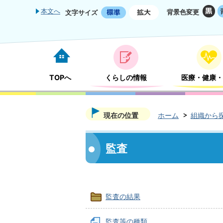
本文へ
背景色変更
文字サイズ
TOPへ
くらしの情報
医療・健康・
現在の位置
ホーム
組織から
監査
監査の結果
監査等の種類