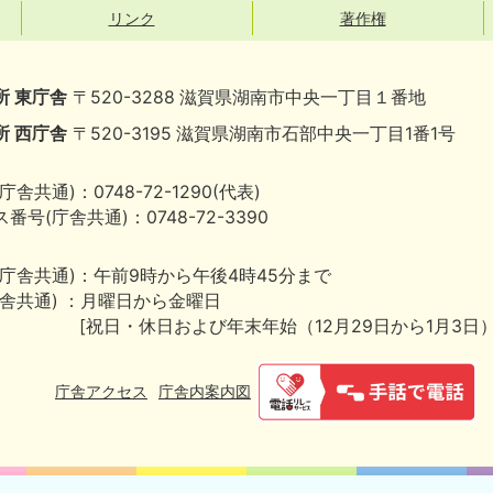
リンク
著作権
所 東庁舎
〒520-3288 滋賀県湖南市中央一丁目１番地
所 西庁舎
〒520-3195 滋賀県湖南市石部中央一丁目1番1号
庁舎共通)：0748-72-1290(代表)
番号(庁舎共通)：0748-72-3390
(庁舎共通)：午前9時から午後4時45分まで
庁舎共通) ：月曜日から金曜日
[祝日・休日および年末年始（12月29日から1月3日
庁舎アクセス
庁舎内案内図