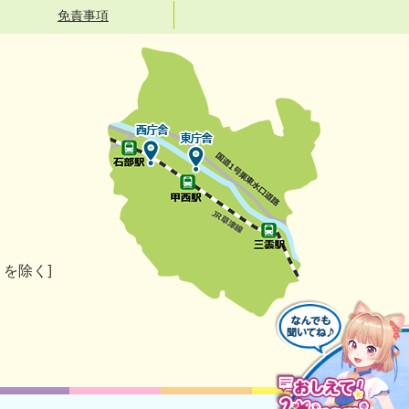
免責事項
）を除く]