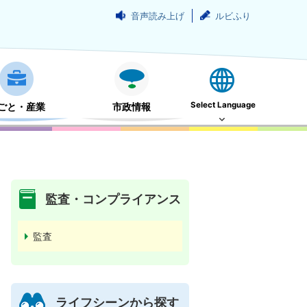
音声読み上げ
ルビふり
Select Language
ごと・産業
市政情報
監査・コンプライアンス
監査
ライフシーンから探す