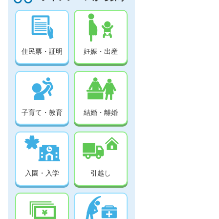
住民票・証明
妊娠・出産
子育て・教育
結婚・離婚
入園・入学
引越し