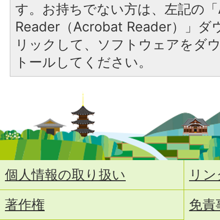
す。お持ちでない方は、左記の「A
Reader（Acrobat Reade
リックして、ソフトウェアをダ
トールしてください。
個人情報の取り扱い
リン
著作権
免責