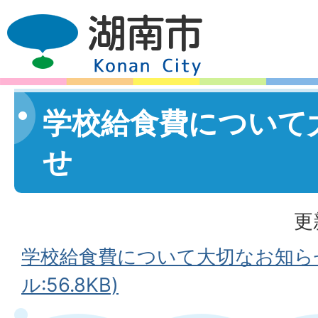
学校給食費について
せ
更
学校給食費について大切なお知らせ
ル:56.8KB)