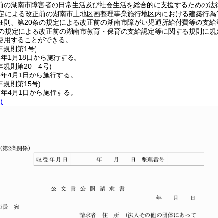
前の湖南市障害者の日常生活及び社会生活を総合的に支援するための法
規定による改正前の湖南市土地区画整理事業施行地区内における建築行為
細則、第20条の規定による改正前の湖南市障がい児通所給付費等の支給
条の規定による改正前の湖南市教育・保育の支給認定等に関する規則に
使用することができる。
年
規則第1号)
年1月18日から施行する。
年
規則第20―4号)
5年4月1日から施行する。
年
規則第15号)
7年4月1日から施行する。
)