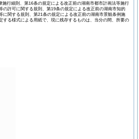
律施行細則、第16条の規定による改正前の湖南市都市計画法等施行
等の許可に関する規則、第19条の規定による改正前の湖南市知的
等に関する規則、第21条の規定による改正前の湖南市景観条例施
規定する様式による用紙で、現に残存するものは、当分の間、所要の