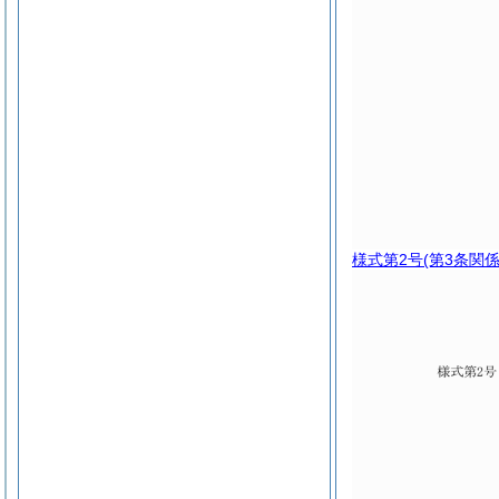
様式第2号
(第3条関係