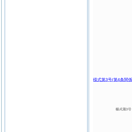
様式第3号
(第4条関係