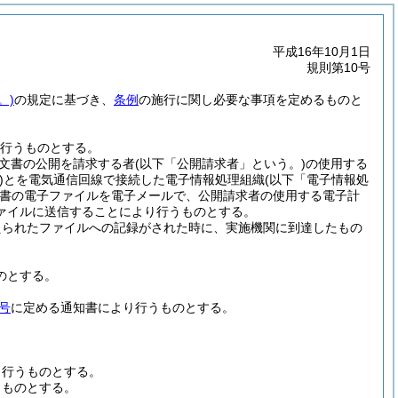
平成16年10月1日
規則第10号
。)
の規定に基づき、
条例
の施行に関し必要な事項を定めるものと
行うものとする。
文書の公開を請求する者
(以下「公開請求者」という。)
の使用する
)
とを電気通信回線で接続した電子情報処理組織
(以下「電子情報処
書の電子ファイルを電子メールで、公開請求者の使用する電子計
ァイルに送信することにより行うものとする。
えられたファイルへの記録がされた時に、実施機関に到達したもの
のとする。
号
に定める通知書により行うものとする。
り行うものとする。
うものとする。