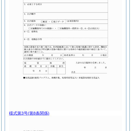
様式第3号
(第8条関係)