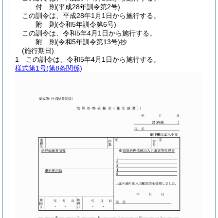
付
則
(平成28年
訓令第2号)
この訓令は、平成28年1月1日から施行する。
附
則
(令和5年
訓令第6号)
この訓令は、令和5年4月1日から施行する。
附
則
(令和5年
訓令第13号)
抄
(施行期日)
1
この訓令は、令和5年4月1日から施行する。
様式第1号
(第8条関係)