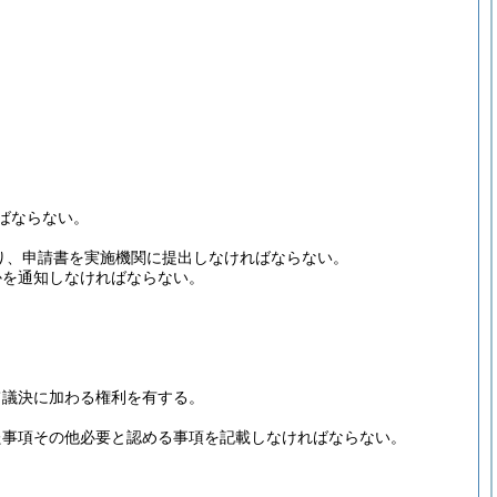
ばならない。
り、申請書を実施機関に提出しなければならない。
かを通知しなければならない。
。
て議決に加わる権利を有する。
た事項その他必要と認める事項を記載しなければならない。