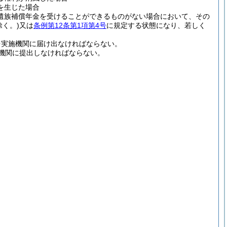
を生じた場合
遺族補償年金を受けることができるものがない場合において、その
く。)
又は
条例第12条第1項第4号
に規定する状態になり、若しく
を実施機関に届け出なければならない。
機関に提出しなければならない。