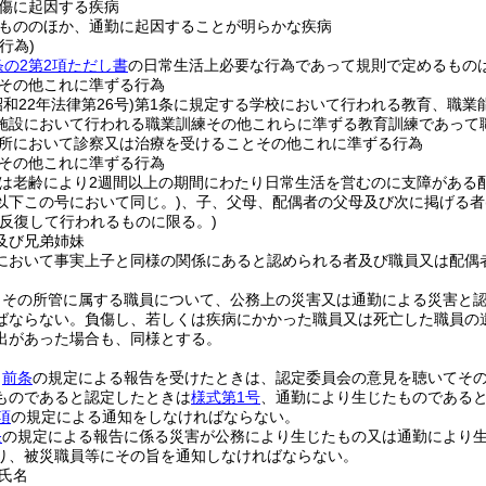
傷に起因する疾病
もののほか、通勤に起因することが明らかな疾病
行為)
条の2第2項ただし書
の日常生活上必要な行為であって規則で定めるもの
その他これに準ずる行為
昭和22年法律第26号)
第1条に規定する学校において行われる教育、職業
施設において行われる職業訓練その他これらに準ずる教育訓練であって
所において診察又は治療を受けることその他これに準ずる行為
その他これに準ずる行為
は老齢により2週間以上の期間にわたり日常生活を営むのに支障がある
以下この号において同じ。)
、子、父母、配偶者の父母及び次に掲げる者
は反復して行われるものに限る。)
及び兄弟姉妹
において事実上子と同様の関係にあると認められる者及び職員又は配偶
、その所管に属する職員について、公務上の災害又は通勤による災害と
ばならない。
負傷し、若しくは疾病にかかった職員又は死亡した職員の
出があった場合も、同様とする。
、
前条
の規定による報告を受けたときは、認定委員会の意見を聴いてそ
ものであると認定したときは
様式第1号
、通勤により生じたものである
項
の規定による通知をしなければならない。
条
の規定による報告に係る災害が公務により生じたもの又は通勤により
り、被災職員等にその旨を通知しなければならない。
氏名