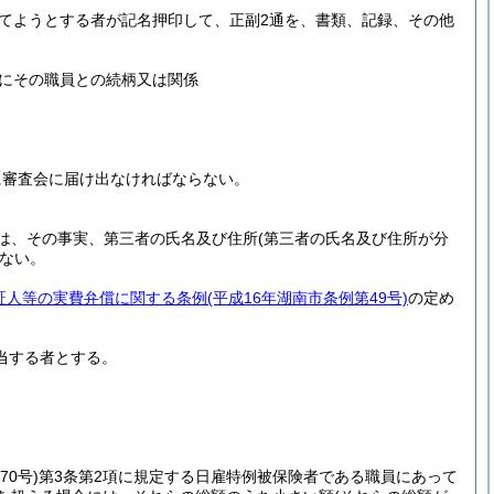
てようとする者が記名押印して、正副2通を、書類、記録、その他
にその職員との続柄又は関係
に審査会に届け出なければならない。
は、その事実、第三者の氏名及び住所
(第三者の氏名及び住所が分
ない。
証人等の実費弁償に関する条例
(平成16年湖南市条例第49号)
の定め
当する者とする。
70号)
第3条第2項に規定する日雇特例被保険者である職員にあって