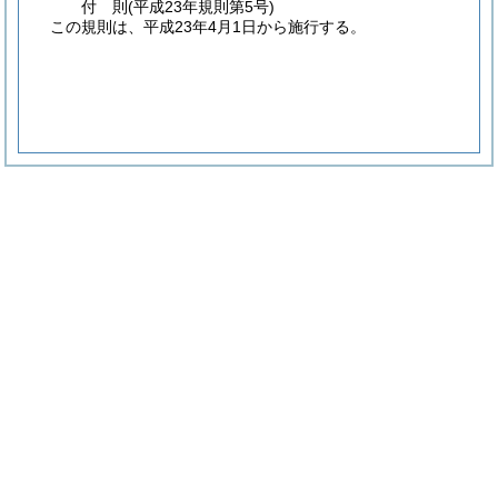
付
則
(平成23年
規則第5号)
この規則は、平成23年4月1日から施行する。