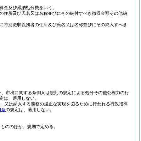
算金及び滞納処分費をいう。
の住所及び氏名又は名称並びにその納付すべき徴収金額その他納
に特別徴収義務者の住所及び氏名又は名称並びにその納入すべき
か、市税に関する条例又は規則の規定による処分その他公権力の行
定は、適用しない。
、又は納入する義務の適正な実現を図るために行われる行政指導
4条
の規定は、適用しない。
るもののほか、規則で定める。