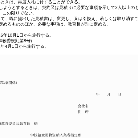
いときは、再度入札に付することができる。
しようとするときは、契約又は見積りに必要な事項を示して2人以上の
、この限りでない。
いて、既に提出した見積書は、変更し、又は引換え、若しくは取り消す
定めるもののほか、必要な事項は、教育長が別に定める。
6年10月1日から施行する。
年
教委規則第8号)
2年4月1日から施行する。