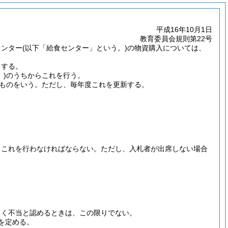
平成16年10月1日
教育委員会規則第22号
センター
(以下「給食センター」という。)
の物資購入については、
とする。
)
のうちからこれを行う。
ものをいう。
ただし、毎年度これを更新する。
。
、これを行わなければならない。
ただし、入札者が出席しない場合
しく不当と認めるときは、この限りでない。
を定める。