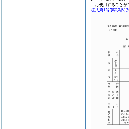
お使用することが
様式第1号
(第6条関係