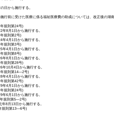
布の日から施行する。
の施行前に受けた医療に係る福祉医療費の助成については、改正後の湖
2年
規則第24号)
2年8月1日から施行する。
4年
規則第2号)
4年4月1日から施行する。
5年
規則第3号)
5年4月1日から施行する。
6年
規則第8号)
6年8月1日から施行する。
6年
規則第28号)
6年10月4日から施行する。
8年
規則第14―2号)
8年4月1日から施行する。
8年
規則第42号)
9年4月1日から施行する。
9年
規則第24号)
9年6月1日から施行する。
元年
規則第5―2号)
元年8月13日から施行する。
年
規則第13―6号)