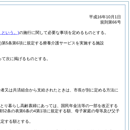
平成16年10月1日
規則第66号
」という。)
の施行に関して必要な事項を定めるものとする。
)
第5条第6項に規定する療養介護サービスを実施する施設
って次に掲げるものとする。
険者又は共済組合から支給されたときは、市長が別に定める方法に
とり暮らし高齢寡婦にあっては、国民年金法等の一部を改正する
第52条の表第6条の4第1項に規定する額、母子家庭の母等及び父子
規定する額とする。