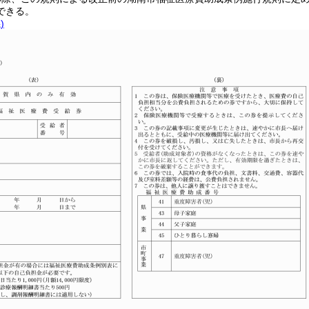
できる。
)