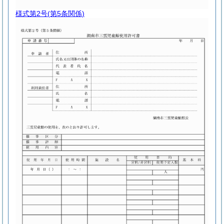
様式第2号
(第5条関係)