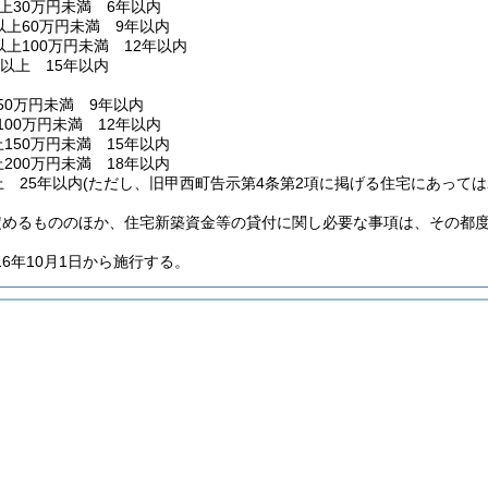
上30万円未満 6年以内
以上60万円未満 9年以内
以上100万円未満 12年以内
円以上 15年以内
50万円未満 9年以内
100万円未満 12年以内
上150万円未満 15年以内
上200万円未満 18年以内
上 25年以内
(ただし、旧甲西町告示第4条第2項に掲げる住宅にあっては2
定めるもののほか、住宅新築資金等の貸付に関し必要な事項は、その都
16年10月1日から施行する。