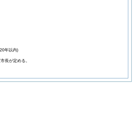
0年以内)
度市長が定める。