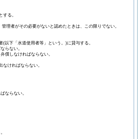
とする。
、管理者がその必要がないと認めたときは、この限りでない。
者
(以下「水道使用者等」という。)
に貸与する。
ばならない。
を弁償しなければならない。
出なければならない。
ればならない。
る。