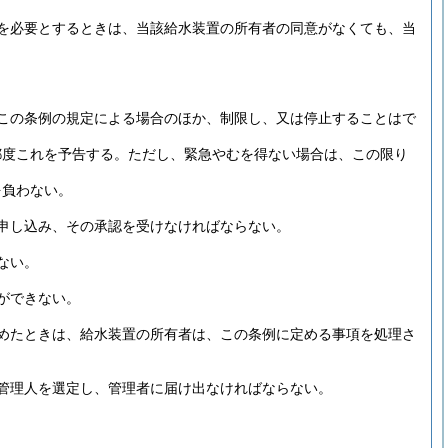
を必要とするときは、当該給水装置の所有者の同意がなくても、当
この条例の規定による場合のほか、制限し、又は停止することはで
都度これを予告する。
ただし、緊急やむを得ない場合は、この限り
を負わない。
申し込み、その承認を受けなければならない。
ない。
ができない。
めたときは、給水装置の所有者は、この条例に定める事項を処理さ
管理人を選定し、管理者に届け出なければならない。