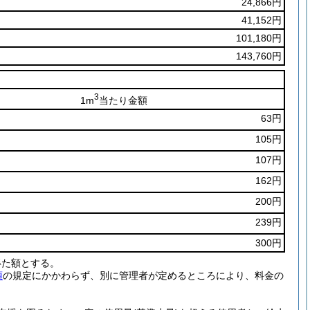
24,866円
41,152円
101,180円
143,760円
3
1m
当たり金額
63円
105円
107円
162円
200円
239円
300円
得た額とする。
項
の規定にかかわらず、別に管理者が定めるところにより、料金の