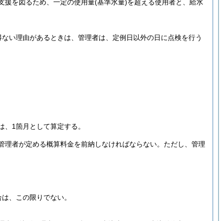
支援を図るため、一定の使用量
(基準水量)
を超える使用者と、給水
得ない理由があるときは、管理者は、定例日以外の日に点検を行う
は、1箇月として算定する。
管理者が定める概算料金を前納しなければならない。
ただし、管理
合は、この限りでない。