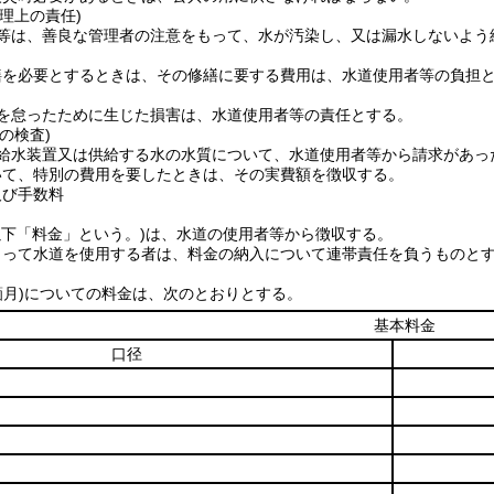
理上の責任)
等は、善良な管理者の注意をもって、水が汚染し、又は漏水しないよう
繕を必要とするときは、その修繕に要する費用は、水道使用者等の負担
を怠ったために生じた損害は、水道使用者等の責任とする。
の検査)
給水装置又は供給する水の水質について、水道使用者等から請求があっ
いて、特別の費用を要したときは、その実費額を徴収する。
及び手数料
以下「料金」という。)
は、水道の使用者等から徴収する。
よって水道を使用する者は、料金の納入について連帯責任を負うものと
箇月)
についての料金は、次のとおりとする。
基本料金
口径