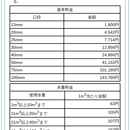
る。
基本料金
口径
金額
13mm
1,800円
20mm
4,542円
25mm
7,714円
30mm
12,856円
40mm
24,866円
50mm
41,152円
75mm
101,180円
100mm
143,760円
水量料金
使用水量
3
1m
当たり金額
3
3
63円
1m
以上10m
まで
3
3
105円
11m
以上20m
まで
3
3
107円
21m
以上40m
まで
3
3
162円