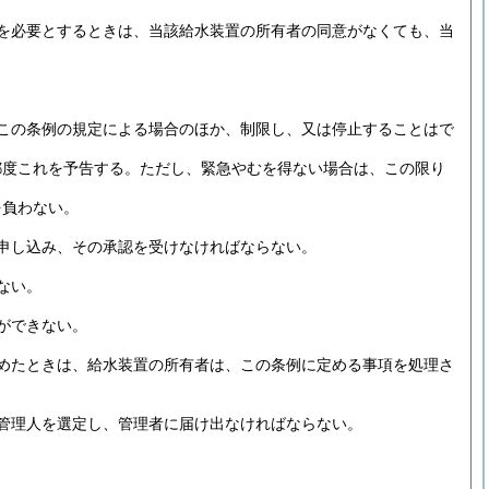
を必要とするときは、当該給水装置の所有者の同意がなくても、当
この条例の規定による場合のほか、制限し、又は停止することはで
都度これを予告する。
ただし、緊急やむを得ない場合は、この限り
を負わない。
申し込み、その承認を受けなければならない。
ない。
ができない。
めたときは、給水装置の所有者は、この条例に定める事項を処理さ
管理人を選定し、管理者に届け出なければならない。