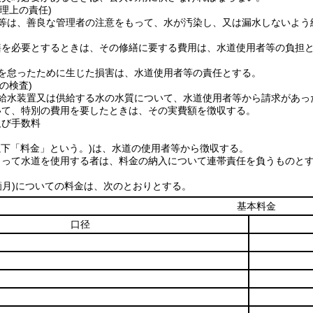
理上の責任)
等は、善良な管理者の注意をもって、水が汚染し、又は漏水しないよう
繕を必要とするときは、その修繕に要する費用は、水道使用者等の負担
を怠ったために生じた損害は、水道使用者等の責任とする。
の検査)
給水装置又は供給する水の水質について、水道使用者等から請求があっ
いて、特別の費用を要したときは、その実費額を徴収する。
及び手数料
以下「料金」という。)
は、水道の使用者等から徴収する。
よって水道を使用する者は、料金の納入について連帯責任を負うものと
箇月)
についての料金は、次のとおりとする。
基本料金
口径