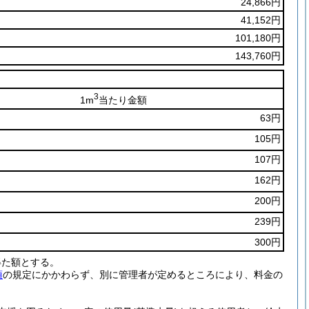
24,866円
41,152円
101,180円
143,760円
3
1m
当たり金額
63円
105円
107円
162円
200円
239円
300円
得た額とする。
項
の規定にかかわらず、別に管理者が定めるところにより、料金の