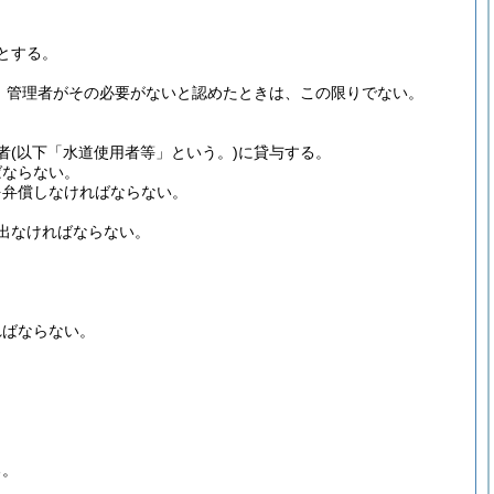
とする。
、管理者がその必要がないと認めたときは、この限りでない。
者
(以下「水道使用者等」という。)
に貸与する。
ばならない。
を弁償しなければならない。
出なければならない。
ればならない。
る。