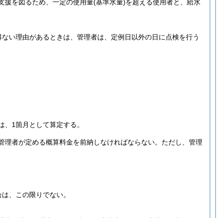
支援を図るため、一定の使用量
(基準水量)
を超える使用者と、給水
得ない理由があるときは、管理者は、定例日以外の日に点検を行う
は、1箇月として算定する。
管理者が定める概算料金を前納しなければならない。
ただし、管理
合は、この限りでない。