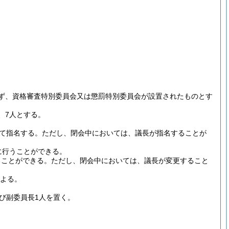
ず、資格審査特別委員会又は懲罰特別委員会が設置されたものとす
、7人とする。
て指名する。
ただし、閉会中においては、議長が指名することが
に行うことができる。
ることができる。
ただし、閉会中においては、議長が変更すること
による。
び副委員長1人を置く。