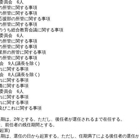
委員会 6人
の所管に関する事項
の所管に関する事項
応援部の所管に関する事項
の所管に関する事項
のうち総合教育会議に関する事項
委員会 6人
の所管に関する事項
の所管に関する事項
業所の所管に関する事項
の所管に関する事項
会 9人
(議長を除く)
れに関する事項
会 8人
(議長を除く)
れに関する事項
価に関する事項
委員会 6人
れに関する事項
れに関する事項
及びこれに関する事項
期は、2年とする。
ただし、後任者が選任されるまで在任する。
は、前任者の残任期間とする。
起算)
任期は、選任の日から起算する。
ただし、任期満了による後任者の選任