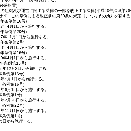
平成27年4月1日から施行する。
経過措置)
政の組織及び運営に関する法律の一部を改正する法律
(平成26年法律第76
用せず、この条例による改正前の第20条の規定は、なおその効力を有する
7年
条例第16号)
7年4月1日から施行する。
7年
条例第20号)
7年11月1日から施行する。
8年
条例第2号)
8年4月1日から施行する。
9年
条例第16号)
9年4月1日から施行する。
元年
条例第15号)
元年12月2日から施行する。
年
条例第13号)
3年4月1日から施行する。
年
条例第15号)
年6月18日から施行する。
年
条例第1号)
年2月26日から施行する。
年
条例第22号)
年11月1日から施行する。
年
条例第1号)
の日から施行する。