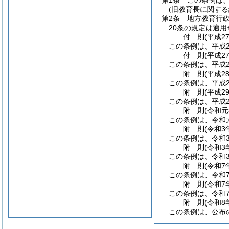
第1条
この条例は、
(旧教育長に関する
第2条
地方教育行
20条の規定は適
付
則
(平成2
この条例は、平成2
付
則
(平成2
この条例は、平成2
附
則
(平成2
この条例は、平成2
附
則
(平成2
この条例は、平成2
附
則
(令和
この条例は、令和
附
則
(令和3
この条例は、令和
附
則
(令和3
この条例は、令和3
附
則
(令和7
この条例は、令和7
附
則
(令和7
この条例は、令和7
附
則
(令和8
この条例は、公布