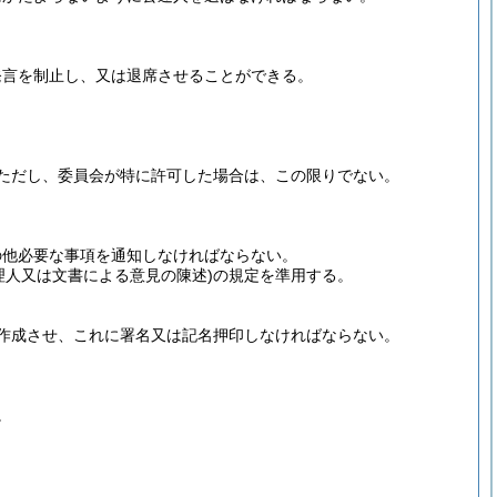
発言を制止し、又は退席させることができる。
ただし、委員会が特に許可した場合は、この限りでない。
の他必要な事項を通知しなければならない。
理人又は文書による意見の陳述)
の規定を準用する。
作成させ、これに署名又は記名押印しなければならない。
。