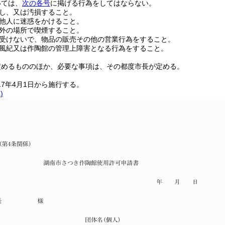
いては、
次の各号
に掲げる行為をしてはならない。
し、又は汚損すること。
他人に迷惑をかけること。
外の場所で喫煙すること。
受けないで、物品の販売その他の営業行為をすること。
風紀又は作陶館の管理上障害となる行為をすること。
定めるもののほか、必要な事項は、その都度市長が定める。
17年4月1日から施行する。
)