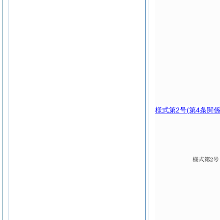
様式第2号
(第4条関係