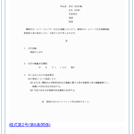
様式第2号
(第6条関係)