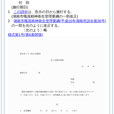
付
則
(施行期日)
1
この訓令
は、告示の日から施行する。
(湖南市職員精神衛生管理要綱の一部改正)
2
湖南市職員精神衛生管理要綱
(平成16年湖南市訓令第36号)
の一部を次のように改正する。
〔次のよう〕略
様式第1号
(第6条関係)