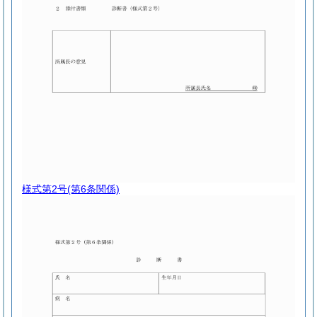
様式第2号
(第6条関係)