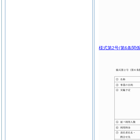
様式第2号
(第6条関係