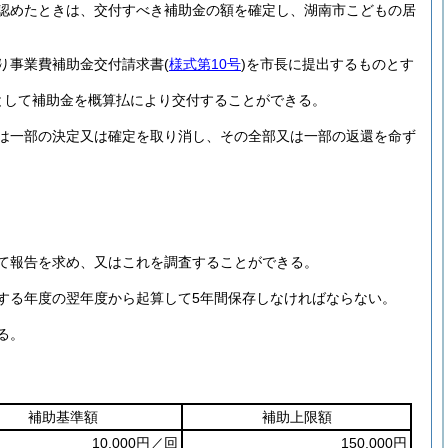
認めたときは、交付すべき補助金の額を確定し、湖南市こどもの居
り事業費補助金交付請求書
(
様式第10号
)
を市長に提出するものとす
として補助金を概算払により交付することができる。
は一部の決定又は確定を取り消し、その全部又は一部の返還を命ず
て報告を求め、又はこれを調査することができる。
する年度の翌年度から起算して5年間保存しなければならない。
る。
補助基準額
補助上限額
10,000円／回
150,000円