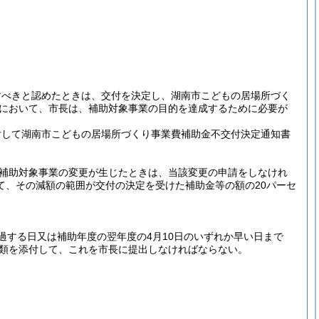
すべきと認めたときは、交付を決定し、湖南市こどもの居場所づく
において、市長は、補助対象事業の目的を達成するために必要が
付して湖南市こどもの居場所づくり事業費補助金不交付決定通知書
補助対象事業の変更が生じたときは、当該変更の申請をしなけれ
て、その減額の範囲が交付の決定を受けた補助金等の額の20パーセ
過する日又は補助年度の翌年度の4月10日のいずれか早い日まで
類を添付して、これを市長に提出しなければならない。