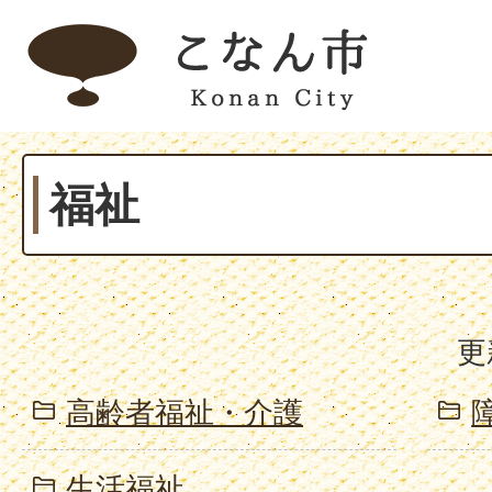
福祉
更
高齢者福祉・介護
生活福祉