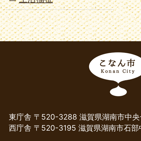
こ
な
ん
市
Konan
City
東庁舎 〒520-3288 滋賀県湖南市中
西庁舎 〒520-3195 滋賀県湖南市石