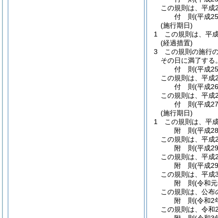
この規則は、平成2
付
則
(平成2
(施行期日)
1
この規則は、平成
(経過措置)
3
この規則の施行
その日に満了する
付
則
(平成2
この規則は、平成2
付
則
(平成2
この規則は、平成2
付
則
(平成2
(施行期日)
1
この規則は、平成
附
則
(平成2
この規則は、平成2
附
則
(平成2
この規則は、平成2
附
則
(平成2
この規則は、平成3
附
則
(令和
この規則は、公布
附
則
(令和2
この規則は、令和2