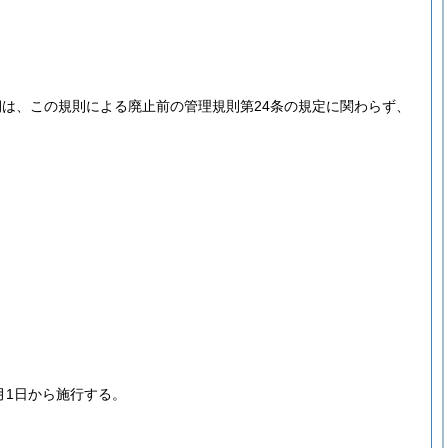
は、この規則による廃止前の管理規則第24条の規定に関わらず、
月1日から施行する。