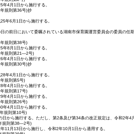
5年4月1日から施行する。
5年
規則第36号)
抄
25年6月1日から施行する。
の日の前日において委嘱されている湖南市保育園運営委員会の委員の任期
。
5年
規則第38号)
5年8月1日から施行する。
6年
規則第21―2号)
6年4月1日から施行する。
7年
規則第30号)
抄
28年4月1日から施行する。
8年
規則第5号)
8年4月1日から施行する。
9年
規則第17号)
9年4月1日から施行する。
9年
規則第26号)
0年4月1日から施行する。
元年
規則第10号)
の日から施行する。
ただし、第2条及び第34条の改正規定は、令和2年4
年
規則第38―2号)
年11月13日から施行し、令和2年10月1日から適用する。