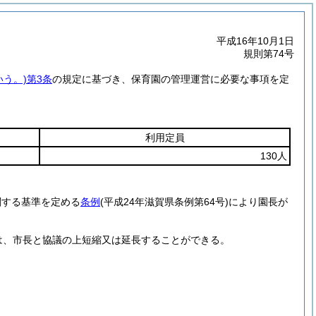
平成16年10月1日
規則第74号
いう。)
第3条
の規定に基づき、保育園の管理運営に必要な事項を定
利用定員
130人
関する基準を定める
条例
(平成24年滋賀県条例第64号)
により園長が
は、市長と協議の上短縮又は延長することができる。