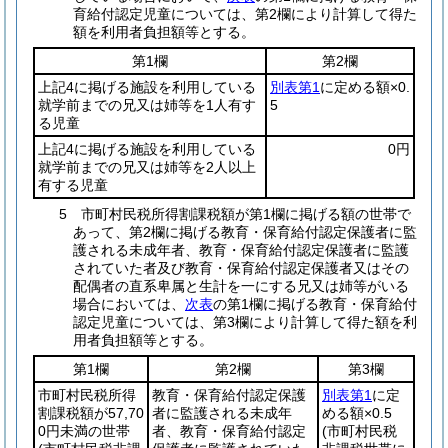
育給付認定児童については、第2欄により計算して得た
額を利用者負担額等とする。
第1欄
第2欄
上記4に掲げる施設を利用している
別表第1
に定める額×0.
就学前までの兄又は姉等を1人有す
5
る児童
上記4に掲げる施設を利用している
0円
就学前までの兄又は姉等を2人以上
有する児童
5 市町村民税所得割課税額が第1欄に掲げる額の世帯で
あって、第2欄に掲げる教育・保育給付認定保護者に監
護される未成年者、教育・保育給付認定保護者に監護
されていた者及び教育・保育給付認定保護者又はその
配偶者の直系卑属と生計を一にする兄又は姉等がいる
場合においては、
次表
の第1欄に掲げる教育・保育給付
認定児童については、第3欄により計算して得た額を利
用者負担額等とする。
第1欄
第2欄
第3欄
市町村民税所得
教育・保育給付認定保護
別表第1
に定
割課税額が57,70
者に監護される未成年
める額×0.5
0円未満の世帯
者、教育・保育給付認定
(市町村民税