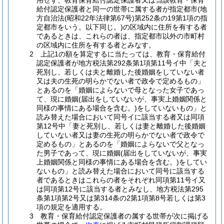
用せず、教育保育給付認定保護者又は当該教育・保育
給付認定保護者と同一の世帯に属する者が指定都市(地
方自治法(昭和22年法律第67号)第252条の19第1項の指
定都市をいう。以下同じ。)の区域内に住所を有する者
であるときは、これらの者は、指定都市以外の市町村
の区域内に住所を有する者とみなす。
2 上記1の額を算定するに当たっては、教育・保育給付
認定保護者が地方税法第292条第1項第11号イ中「夫と
死別し、若しくは夫と離婚した後婚姻をしていない者
又は夫の生死の明らかでない者で政令で定めるもの」
とあるのを「婚姻によらないで母となった女子であっ
て、現に婚姻(届出をしていないが、事実上婚姻関係と
同様の事情にある場合を含む。)をしていないもの」と
読み替えた場合において同号イに該当する者又は同項
第12号中「妻と死別し、若しくは妻と離婚した後婚姻
していない者又は妻の生死の明らかでない者で政令で
定めるもの」とあるのを「婚姻によらないで父となっ
た男子であって、現に婚姻(届出をしていないが、事実
上婚姻関係と同様の事情にある場合を含む。)をしてい
ないもの」と読み替えた場合において同号に該当する
者であるときはこれらの者をそれぞれ同項第11号イ又
は同項第12号に該当する者とみなし、地方税法第295
条第1項第2号又は第314条の2第1項第8号若しくは第3
項の規定を適用する。
3 教育・保育給付認定保護者の属する世帯が次に掲げる