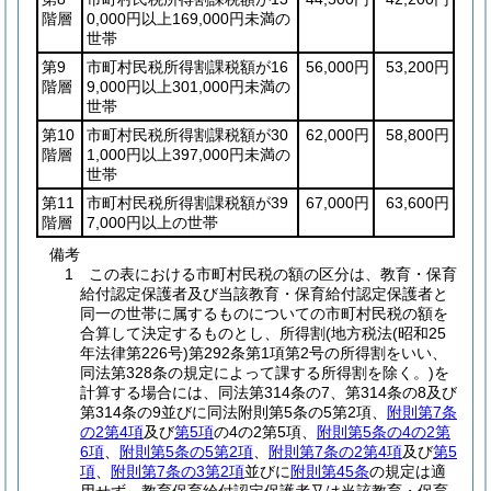
階層
0,000円以上169,000円未満の
世帯
第9
市町村民税所得割課税額が16
56,000円
53,200円
階層
9,000円以上301,000円未満の
世帯
第10
市町村民税所得割課税額が30
62,000円
58,800円
階層
1,000円以上397,000円未満の
世帯
第11
市町村民税所得割課税額が39
67,000円
63,600円
階層
7,000円以上の世帯
備考
1 この表における市町村民税の額の区分は、教育・保育
給付認定保護者及び当該教育・保育給付認定保護者と
同一の世帯に属するものについての市町村民税の額を
合算して決定するものとし、所得割(地方税法(昭和25
年法律第226号)第292条第1項第2号の所得割をいい、
同法第328条の規定によって課する所得割を除く。)を
計算する場合には、同法第314条の7、第314条の8及び
第314条の9並びに同法附則第5条の5第2項、
附則第7条
の2第4項
及び
第5項
の4の2第5項、
附則第5条の4の2第
6項
、
附則第5条の5第2項
、
附則第7条の2第4項
及び
第5
項
、
附則第7条の3第2項
並びに
附則第45条
の規定は適