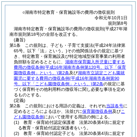
○湖南市特定教育・保育施設等の費用の徴収規則
令和元年10月1日
規則第8号
湖南市特定教育・保育施設等の費用の徴収規則(平成27年湖
南市規則第18号)の全部を改正する。
(趣旨)
第1条
この規則は、子ども・子育て支援法
(平成24年法律第
65号。以下「法」という。)
その他関係法令の規定に基づ
き、特定教育・保育施設及び特定地域型保育事業の利用者
負担額を定めるとともに、
湖南市保育園入所児童に要する
費用の徴収条例
(平成16年湖南市条例第120号。以下「保育
園徴収条例」という。)
第2条
及び
湖南市立認定こども園就
園児に要する費用の徴収条例
(平成16年湖南市条例第90
号。以下「こども園徴収条例」という。)
第2条
の規定に基
づく保育料その他利用料の徴収等に関し必要な事項を定め
るものとする。
(定義)
第2条
この規則における用語の定義は、それぞれ
当該各号
に
定めるところによるほか、法並びに
保育園徴収条例
及び
こ
ども園徴収条例
において使用する用語の例による。
(1)
教育・保育給付認定保護者 法第20条第4項に規定す
る教育・保育給付認定保護者をいう。
(2)
教育・保育給付認定子ども 法第20条第4項に規定す