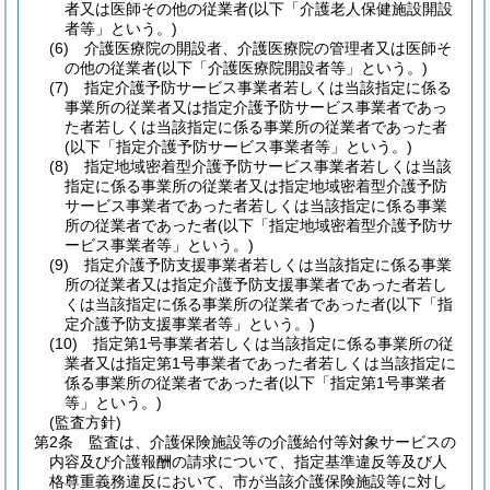
者又は医師その他の従業者
(以下「介護老人保健施設開設
者等」という。)
(6)
介護医療院の開設者、介護医療院の管理者又は医師そ
の他の従業者
(以下「介護医療院開設者等」という。)
(7)
指定介護予防サービス事業者若しくは当該指定に係る
事業所の従業者又は指定介護予防サービス事業者であっ
た者若しくは当該指定に係る事業所の従業者であった者
(以下「指定介護予防サービス事業者等」という。)
(8)
指定地域密着型介護予防サービス事業者若しくは当該
指定に係る事業所の従業者又は指定地域密着型介護予防
サービス事業者であった者若しくは当該指定に係る事業
所の従業者であった者
(以下「指定地域密着型介護予防サ
ービス事業者等」という。)
(9)
指定介護予防支援事業者若しくは当該指定に係る事業
所の従業者又は指定介護予防支援事業者であった者若し
くは当該指定に係る事業所の従業者であった者
(以下「指
定介護予防支援事業者等」という。)
(10)
指定第1号事業者若しくは当該指定に係る事業所の従
業者又は指定第1号事業者であった者若しくは当該指定に
係る事業所の従業者であった者
(以下「指定第1号事業者
等」という。)
(監査方針)
第2条
監査は、介護保険施設等の介護給付等対象サービスの
内容及び介護報酬の請求について、指定基準違反等及び人
格尊重義務違反において、市が当該介護保険施設等に対し