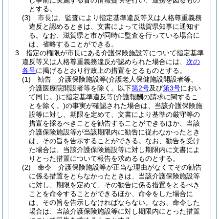
し事前に実施する旨の情報提供を行い、連携を図るもの
とする。
(3)
市長は、監査により指定基準違反等又は人格尊重義務
違反と認めるときは、文書によって滋賀県知事に通知す
る。
なお、滋賀県と市が同時に監査を行っている場合に
は、省略することができる。
3
指定の権限が市長にある介護保険施設等について指定基準
違反等又は人格尊重義務違反が認められた場合には、
次の
各号
に掲げるとおり行政上の措置をとるものとする。
(1)
勧告 介護保険施設等
(介護老人保健施設開設者等、
介護医療院開設者等を除く。以下
第2号
及び
第3号
におい
て同じ。)
に指定基準違反等
(介護報酬の請求に関するこ
とを除く。)
の事実が確認された場合は、当該介護保険施
設等に対し、期限を定めて、文書により基準の厳守等の
措置を採るべきことを勧告することができるほか、当該
介護保険施設等が当該期限内に勧告に従わなかったとき
は、その旨を告示することができる。
なお、勧告を受け
た場合は、当該介護保険施設等に対し期限内に文書によ
りとった措置について報告を求めるものとする。
(2)
命令 介護保険施設等が正当な理由がなくてその勧告
に係る措置をとらなかったときは、当該介護保険施設等
に対し、期限を定めて、その勧告に係る措置をとるべき
ことを命令することができるほか、命令をした場合に
は、その旨を告示しなければならない。
なお、命令した
場合は、当該介護保険施設等に対し期限内にとった措置