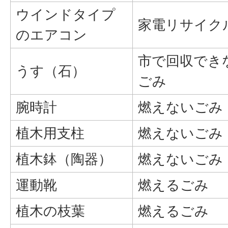
ウインドタイプ
家電リサイク
のエアコン
市で回収でき
うす（石）
ごみ
腕時計
燃えないごみ
植木用支柱
燃えないごみ
植木鉢（陶器）
燃えないごみ
運動靴
燃えるごみ
植木の枝葉
燃えるごみ