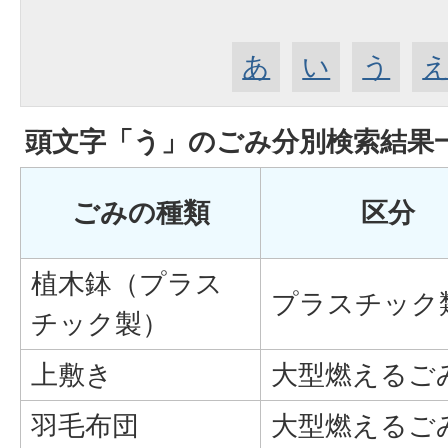
あ
い
う
頭文字「
う
」の
ごみ分別検索
結果
ごみの種類
区分
植木鉢（プラス
プラスチック
チック製）
上敷き
大型燃えるご
羽毛布団
大型燃えるご