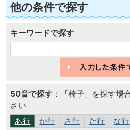
他の条件で探す
キーワードで探す
50音で探す
：「椅子」を探す場
さい
あ行
か行
さ行
た行
な行