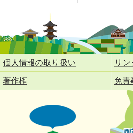
個人情報の取り扱い
リン
著作権
免責