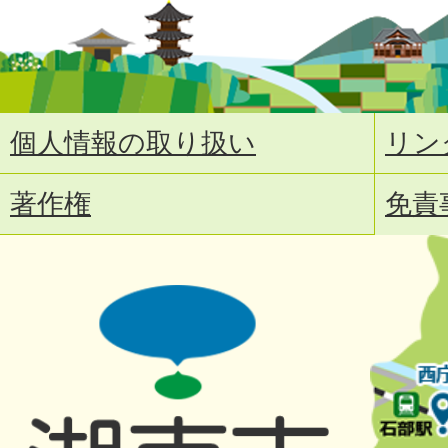
個人情報の取り扱い
リン
著作権
免責