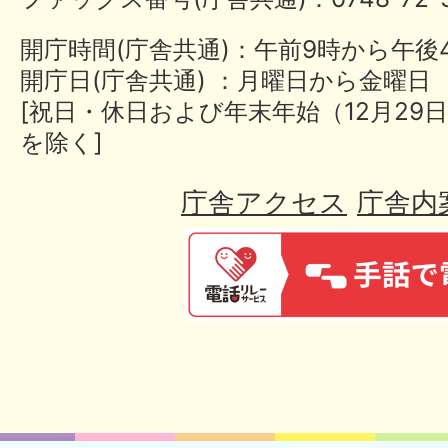
開庁時間(庁舎共通)：午前9時から午後
開庁日(庁舎共通) ：月曜日から金曜日
[祝日・休日および年末年始（12月29日
を除く]
庁舎アクセス
庁舎内